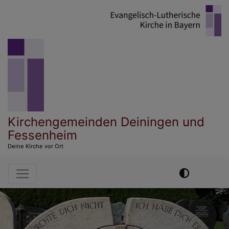
Direkt
zum
Inhalt
Kirchengemeinden Deiningen und
Fessenheim
Deine Kirche vor Ort
Hauptnavigation