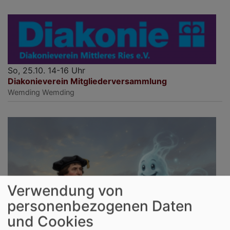
So, 25.10. 14-16 Uhr
Diakonieverein Mitgliederversammlung
Wemding
Wemding
Verwendung von
personenbezogenen Daten
und Cookies