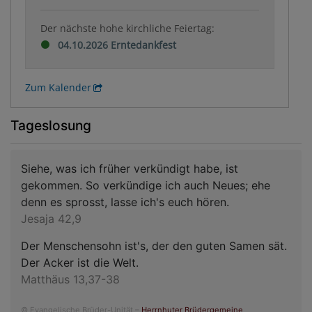
Der nächste hohe kirchliche Feiertag:
04.10.2026 Erntedankfest
Zum Kalender
Tageslosung
Siehe, was ich früher verkündigt habe, ist
gekommen. So verkündige ich auch Neues; ehe
denn es sprosst, lasse ich's euch hören.
Jesaja 42,9
Der Menschensohn ist's, der den guten Samen sät.
Der Acker ist die Welt.
Matthäus 13,37-38
© Evangelische Brüder-Unität –
Herrnhuter Brüdergemeine